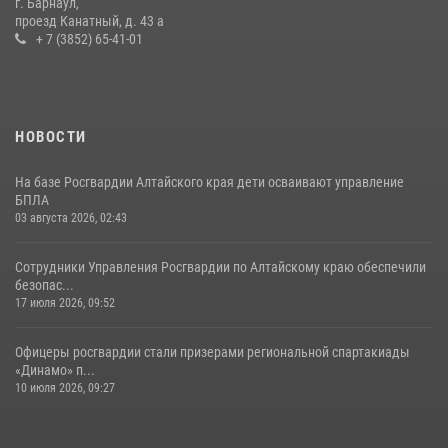
г. Барнаул,
проезд Канатный, д. 43 а
+ 7 (3852) 65-41-01
НОВОСТИ
На базе Росгвардии Алтайского края дети осваивают управление
БПЛА
03 августа 2026, 02:43
Сотрудники Управления Росгвардии по Алтайскому краю обеспечили
безопас...
17 июля 2026, 09:52
Офицеры росгвардии стали призерами региональной спартакиады
«Динамо» п...
10 июля 2026, 09:27