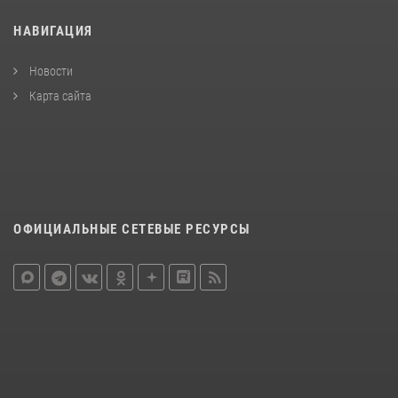
НАВИГАЦИЯ
Новости
Карта сайта
ОФИЦИАЛЬНЫЕ СЕТЕВЫЕ РЕСУРСЫ