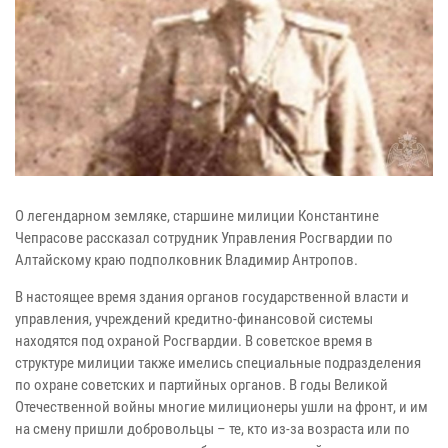
О легендарном земляке, старшине милиции Константине
Чепрасове рассказал сотрудник Управления Росгвардии по
Алтайскому краю подполковник Владимир Антропов.
В настоящее время здания органов государственной власти и
управления, учреждений кредитно-финансовой системы
находятся под охраной Росгвардии. В советское время в
структуре милиции также имелись специальные подразделения
по охране советских и партийных органов. В годы Великой
Отечественной войны многие милиционеры ушли на фронт, и им
на смену пришли добровольцы – те, кто из-за возраста или по