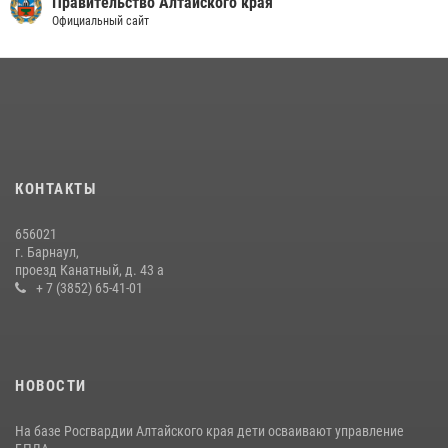
Правительство Алтайского края
Официальный сайт
КОНТАКТЫ
656021
г. Барнаул,
проезд Канатный, д. 43 а
+ 7 (3852) 65-41-01
НОВОСТИ
На базе Росгвардии Алтайского края дети осваивают управление