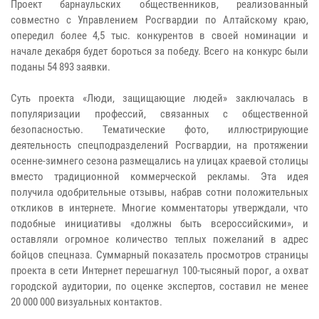
Проект барнаульских общественников, реализованный
совместно с Управлением Росгвардии по Алтайскому краю,
опередил более 4,5 тыс. конкурентов в своей номинации и
начале декабря будет бороться за победу. Всего на конкурс были
поданы 54 893 заявки.
Суть проекта «Люди, защищающие людей» заключалась в
популяризации профессий, связанных с общественной
безопасностью. Тематические фото, иллюстрирующие
деятельность спецподразделений Росгвардии, на протяжении
осенне-зимнего сезона размещались на улицах краевой столицы
вместо традиционной коммерческой рекламы. Эта идея
получила одобрительные отзывы, набрав сотни положительных
откликов в интернете. Многие комментаторы утверждали, что
подобные инициативы «должны быть всероссийскими», и
оставляли огромное количество теплых пожеланий в адрес
бойцов спецназа. Суммарный показатель просмотров страницы
проекта в сети Интернет перешагнул 100-тысяный порог, а охват
городской аудитории, по оценке экспертов, составил не менее
20 000 000 визуальных контактов.