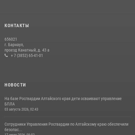
КОНТАКТЫ
656021
г. Барнаул,
проезд Канатный, д. 43 а
+ 7 (3852) 65-41-01
НОВОСТИ
На базе Росгвардии Алтайского края дети осваивают управление
БПЛА
03 августа 2026, 02:43
Сотрудники Управления Росгвардии по Алтайскому краю обеспечили
безопас...