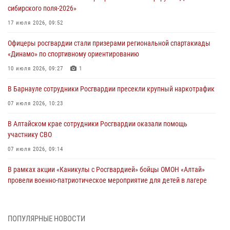
сибирского поля-2026»
17 июля 2026, 09:52
Офицеры росгвардии стали призерами региональной спартакиады
«Динамо» по спортивному ориентированию
10 июля 2026, 09:27
1
В Барнауле сотрудники Росгвардии пресекли крупный наркотрафик
07 июля 2026, 10:23
В Алтайском крае сотрудники Росгвардии оказали помощь
участнику СВО
07 июля 2026, 09:14
В рамках акции «Каникулы с Росгвардией» бойцы ОМОН «Алтай»
провели военно-патриотическое мероприятие для детей в лагере
«Звёздный»
05 июля 2026, 11:13
ПОПУЛЯРНЫЕ НОВОСТИ
Росгвардия Алтайского края приняла участие в благотворительной