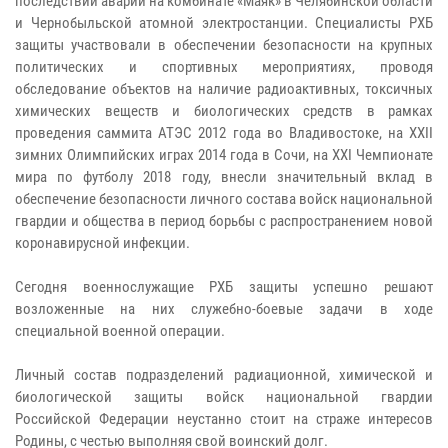
последствий аварий на комбинате «Маяк» в Челябинской области
и Чернобыльской атомной электростанции. Специалисты РХБ
защиты участвовали в обеспечении безопасности на крупных
политических и спортивных мероприятиях, проводя
обследование объектов на наличие радиоактивных, токсичных
химических веществ и биологических средств в рамках
проведения саммита АТЭС 2012 года во Владивостоке, на XXII
зимних Олимпийских играх 2014 года в Сочи, на XXI Чемпионате
мира по футболу 2018 году, внесли значительный вклад в
обеспечение безопасности личного состава войск национальной
гвардии и общества в период борьбы с распространением новой
коронавирусной инфекции.
Сегодня военнослужащие РХБ защиты успешно решают
возложенные на них служебно-боевые задачи в ходе
специальной военной операции.
Личный состав подразделений радиационной, химической и
биологической защиты войск национальной гвардии
Российской Федерации неустанно стоит на страже интересов
Родины, с честью выполняя свой воинский долг.