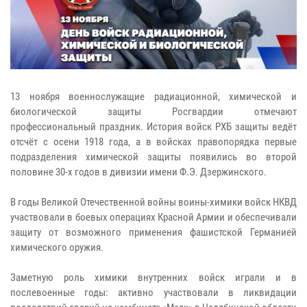
13 ноября военнослужащие радиационной, химической и
биологической защиты Росгвардии отмечают
профессиональный праздник. История войск РХБ защиты ведёт
отсчёт с осени 1918 года, а в войсках правопорядка первые
подразделения химической защиты появились во второй
половине 30-х годов в дивизии имени Ф.Э. Дзержинского.
В годы Великой Отечественной войны воины-химики войск НКВД
участвовали в боевых операциях Красной Армии и обеспечивали
защиту от возможного применения фашистской Германией
химического оружия.
Заметную роль химики внутренних войск играли и в
послевоенные годы: активно участвовали в ликвидации