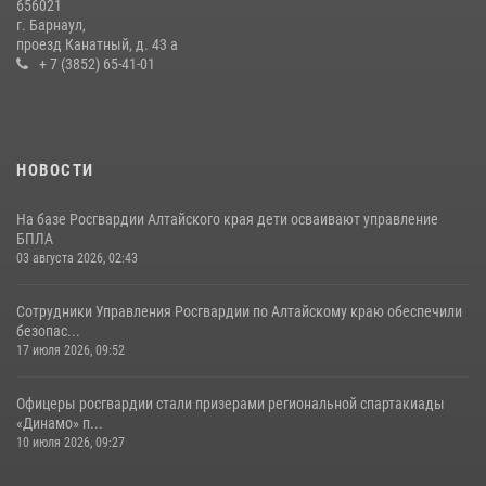
656021
г. Барнаул,
проезд Канатный, д. 43 а
+ 7 (3852) 65-41-01
НОВОСТИ
На базе Росгвардии Алтайского края дети осваивают управление
БПЛА
03 августа 2026, 02:43
Сотрудники Управления Росгвардии по Алтайскому краю обеспечили
безопас...
17 июля 2026, 09:52
Офицеры росгвардии стали призерами региональной спартакиады
«Динамо» п...
10 июля 2026, 09:27