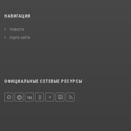
НАВИГАЦИЯ
Новости
Карта сайта
ОФИЦИАЛЬНЫЕ СЕТЕВЫЕ РЕСУРСЫ