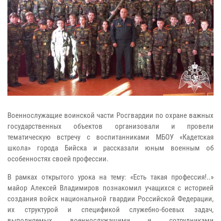
Военнослужащие воинской части Росгвардии по охране важных
государственных объектов организовали и провели
тематическую встречу с воспитанниками МБОУ «Кадетская
школа» города Бийска и рассказали юным военным об
особенностях своей профессии.
В рамках открытого урока на тему: «Есть такая профессия!..»
майор Алексей Владимиров познакомил учащихся с историей
создания войск национальной гвардии Российской Федерации,
их структурой и спецификой служебно-боевых задач,
выполняемых военнослужащими и сотрудниками