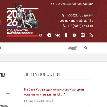
ВЕРСИЯ ДЛЯ СЛАБОВИДЯЩИХ
rosguard
656021, г. Барнаул
И
проезд Канатный, д. 43 а
+ 7 (3852) 65-41-01
Ы
ЛЕНТА НОВОСТЕЙ
ЛИ
На базе Росгвардии Алтайского края дети
осваивают управление БПЛА
03 августа 2026, 02:43
айону