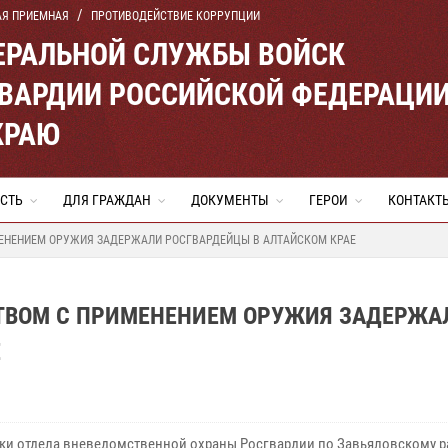
АЯ ПРИЕМНАЯ
ПРОТИВОДЕЙСТВИЕ КОРРУПЦИИ
ЕРАЛЬНОЙ СЛУЖБЫ ВОЙСК
ВАРДИИ РОССИЙСКОЙ ФЕДЕРАЦИ
КРАЮ
СТЬ
ДЛЯ ГРАЖДАН
ДОКУМЕНТЫ
ГЕРОИ
КОНТАКТ
МЕНЕНИЕМ ОРУЖИЯ ЗАДЕРЖАЛИ РОСГВАРДЕЙЦЫ В АЛТАЙСКОМ КРАЕ
СТВОМ С ПРИМЕНЕНИЕМ ОРУЖИЯ ЗАДЕРЖА
Е
ки отдела вневедомственной охраны Росгвардии по Завьяловскому р