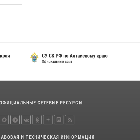
охраны Росгвардии по Алтайскому краю
подведены итоги «прямой линии»
01 июля 2026, 07:49
 края
СУ СК РФ по Алтайскому краю
Официальный сайт
ОФИЦИАЛЬНЫЕ СЕТЕВЫЕ РЕСУРСЫ
РАВОВАЯ И ТЕХНИЧЕСКАЯ ИНФОРМАЦИЯ