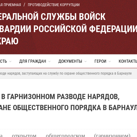
АЯ ПРИЕМНАЯ
ПРОТИВОДЕЙСТВИЕ КОРРУПЦИИ
ЕРАЛЬНОЙ СЛУЖБЫ ВОЙСК
ВАРДИИ РОССИЙСКОЙ ФЕДЕРАЦИ
КРАЮ
СТЬ
ДЛЯ ГРАЖДАН
ДОКУМЕНТЫ
ГЕРОИ
КОНТАКТ
воде нарядов, заступающих на службу по охране общественного порядка в Барнауле
В ГАРНИЗОННОМ РАЗВОДЕ НАРЯДОВ,
АНЕ ОБЩЕСТВЕННОГО ПОРЯДКА В БАРНАУ
а открытом общегородском (гарнизонном) 