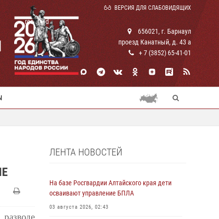
ВЕРСИЯ ДЛЯ СЛАБОВИДЯЩИХ
rosguard
656021, г. Барнаул
И
проезд Канатный, д. 43 а
+ 7 (3852) 65-41-01
Ы
ЛЕНТА НОВОСТЕЙ
ЛЕ
На базе Росгвардии Алтайского края дети
осваивают управление БПЛА
03 августа 2026, 02:43
разводе