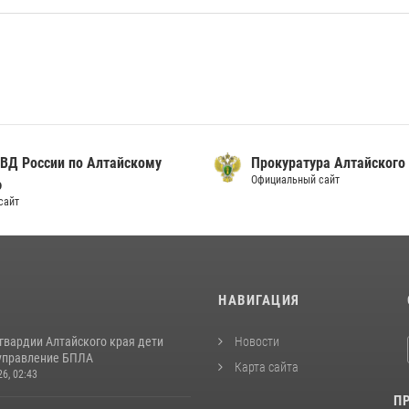
ВД России по Алтайскому
Прокуратура Алтайского
Официальный сайт
ю
сайт
И
НАВИГАЦИЯ
гвардии Алтайского края дети
Новости
управление БПЛА
Карта сайта
26, 02:43
П