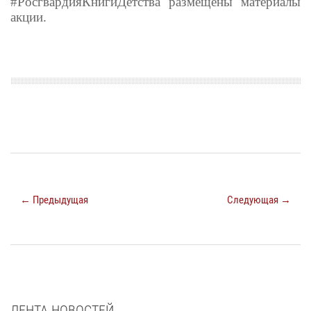
#РосгвардияКнигиДетства размещены материалы
акции.
← Предыдущая
Следующая →
ЛЕНТА НОВОСТЕЙ