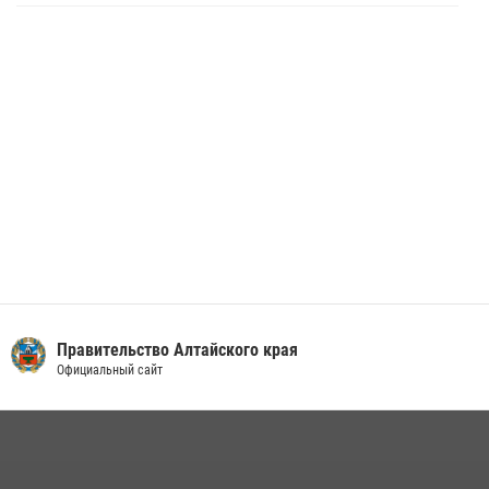
Алтайскому краю подведены итоги «прямой линии»
01 июля 2026, 07:49
Правительство Алтайского края
Официальный сайт