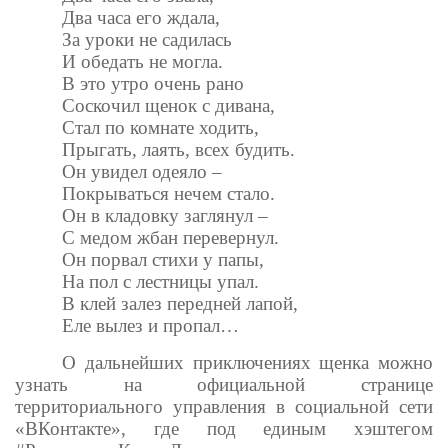
Два часа его ждала,
За уроки не садилась
И обедать не могла.
В это утро очень рано
Соскочил щенок с дивана,
Стал по комнате ходить,
Прыгать, лаять, всех будить.
Он увидел одеяло –
Покрываться нечем стало.
Он в кладовку заглянул –
С медом жбан перевернул.
Он порвал стихи у папы,
На пол с лестницы упал.
В клей залез передней лапой,
Еле вылез и пропал…
О дальнейших приключениях щенка можно
узнать на официальной странице
территориального управления в социальной сети
«ВКонтакте», где под единым хэштегом