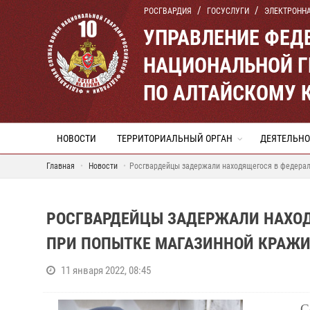
РОСГВАРДИЯ
ГОСУСЛУГИ
ЭЛЕКТРОНН
УПРАВЛЕНИЕ ФЕД
НАЦИОНАЛЬНОЙ Г
ПО АЛТАЙСКОМУ 
НОВОСТИ
ТЕРРИТОРИАЛЬНЫЙ ОРГАН
ДЕЯТЕЛЬНО
Главная
Новости
Росгвардейцы задержали находящегося в федерал
РОСГВАРДЕЙЦЫ ЗАДЕРЖАЛИ НАХО
ПРИ ПОПЫТКЕ МАГАЗИННОЙ КРАЖ
11 января 2022, 08:45
С