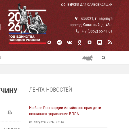
ВЕРСИЯ ДЛЯ СЛАБОВИДЯЩИХ
rosguard
656021, г. Барнаул
И
проезд Канатный, д. 43 а
+ 7 (3852) 65-41-01
Ы
ЛЕНТА НОВОСТЕЙ
ЖЧИНУ
На базе Росгвардии Алтайского края дети
осваивают управление БПЛА
03 августа 2026, 02:43
 городу