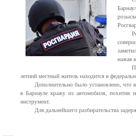
Барна
розыск
Росгва
Р
соверш
замети
нажав 
П
летний местный житель находится в федеральн
Дополнительно было установлено, что 
в Барнауле кражу из автомобиля, похитив 
инструмент.
Для дальнейшего разбирательства задер