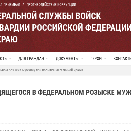
АЯ ПРИЕМНАЯ
ПРОТИВОДЕЙСТВИЕ КОРРУПЦИИ
ЕРАЛЬНОЙ СЛУЖБЫ ВОЙСК
ВАРДИИ РОССИЙСКОЙ ФЕДЕРАЦИ
КРАЮ
СТЬ
ДЛЯ ГРАЖДАН
ДОКУМЕНТЫ
ГЕРОИ
КОНТАКТ
ьном розыске мужчину при попытке магазинной кражи
ДЯЩЕГОСЯ В ФЕДЕРАЛЬНОМ РОЗЫСКЕ МУ
И
отрудники отдела вневедомственной охраны по