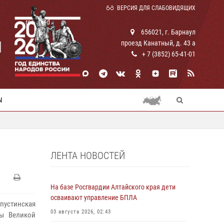
ВЕРСИЯ ДЛЯ СЛАБОВИДЯЩИХ
rosguard
656021, г. Барнаул
И
проезд Канатный, д. 43 а
+ 7 (3852) 65-41-01
Ы
ЛЕНТА НОВОСТЕЙ
На базе Росгвардии Алтайского края дети
осваивают управление БПЛА
пустинская
03 августа 2026, 02:43
ды Великой