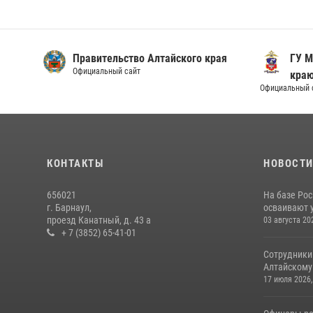
Правительство Алтайского края
ГУ М
Официальный сайт
кра
Официальный 
КОНТАКТЫ
НОВОСТ
656021
На базе Рос
г. Барнаул,
осваивают 
проезд Канатный, д. 43 а
03 августа 20
+ 7 (3852) 65-41-01
Сотрудники
Алтайскому 
17 июля 2026,