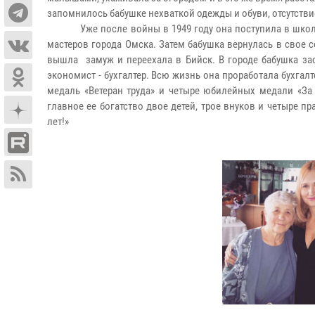
запомнилось бабушке нехваткой одежды и обуви, отсутств
У
же после войны в 1949 году она поступила в школ
мастеров города Омска. Затем бабушка вернулась в свое 
вышла замуж и переехала в Бийск. В городе бабушка за
экономист - бухгалтер. Всю жизнь она проработала бухгалт
медаль «Ветеран труда» и четыре юбилейных медали «За 
главное ее богатство двое детей, трое внуков и четыре п
лет!»