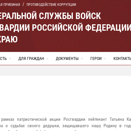
АЯ ПРИЕМНАЯ
ПРОТИВОДЕЙСТВИЕ КОРРУПЦИИ
ЕРАЛЬНОЙ СЛУЖБЫ ВОЙСК
ВАРДИИ РОССИЙСКОЙ ФЕДЕРАЦИ
КРАЮ
СТЬ
ДЛЯ ГРАЖДАН
ДОКУМЕНТЫ
ГЕРОИ
КОНТАКТ
 рамках патриотической акции Росгвардии лейтенант Татьяна Ка
ала о судьбах своего дедушки, защищавшего нашу Родину в го