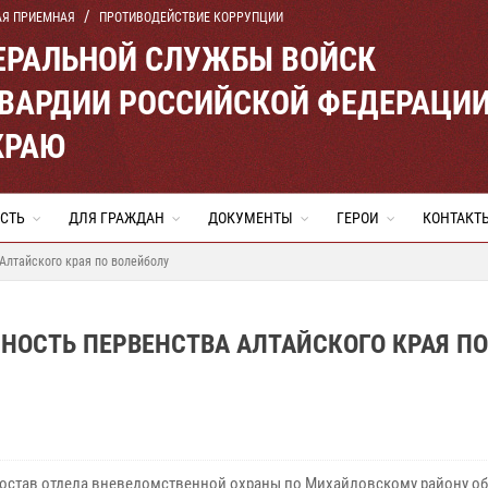
АЯ ПРИЕМНАЯ
ПРОТИВОДЕЙСТВИЕ КОРРУПЦИИ
ЕРАЛЬНОЙ СЛУЖБЫ ВОЙСК
ВАРДИИ РОССИЙСКОЙ ФЕДЕРАЦИ
КРАЮ
СТЬ
ДЛЯ ГРАЖДАН
ДОКУМЕНТЫ
ГЕРОИ
КОНТАКТ
Алтайского края по волейболу
НОСТЬ ПЕРВЕНСТВА АЛТАЙСКОГО КРАЯ ПО
остав отдела вневедомственной охраны по Михайловскому району
об