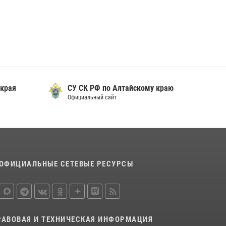
охраны Росгвардии по Алтайскому краю
подведены итоги «прямой линии»
01 июля 2026, 07:49
 края
СУ СК РФ по Алтайскому краю
Официальный сайт
ОФИЦИАЛЬНЫЕ СЕТЕВЫЕ РЕСУРСЫ
РАВОВАЯ И ТЕХНИЧЕСКАЯ ИНФОРМАЦИЯ