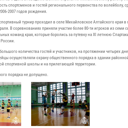
ость спортсменов и гостей регионального первенства по волейболу, с
006-2007 годов рождения.
спортивный турнир проходил в селе Михайловское Алтайского края в 
враля. В соревнованиях приняли участие более 80-ти игроков из семи
ьных команд края, которые боролись за путевку на XI летнюю Спартак
 России.
большого количества гостей и участников, на протяжении четырех дне
ейцы осуществляли охрану общественного порядка в здании районной
й спортивной школы и на прилегающей территории.
ого порядка не допущено.