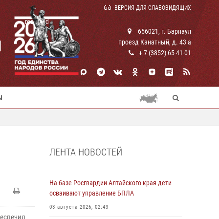
ВЕРСИЯ ДЛЯ СЛАБОВИДЯЩИХ
rosguard
656021, г. Барнаул
И
проезд Канатный, д. 43 а
+ 7 (3852) 65-41-01
Ы
ЛЕНТА НОВОСТЕЙ
На базе Росгвардии Алтайского края дети
осваивают управление БПЛА
03 августа 2026, 02:43
еспечил