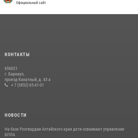
Официальный сайт
КОНТАКТЫ
656021
г. Барнаул,
проезд Канатный, д. 43 а
+ 7 (3852) 65-41-01
НОВОСТИ
На базе Росгвардии Алтайского края дети осваивают управление
БПЛА