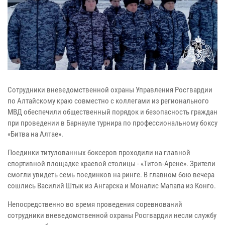
Сотрудники вневедомственной охраны Управления Росгвардии
по Алтайскому краю совместно с коллегами из регионального
МВД обеспечили общественный порядок и безопасность граждан
при проведении в Барнауле турнира по профессиональному боксу
«Битва на Алтае».
Поединки титулованных боксеров проходили на главной
спортивной площадке краевой столицы - «Титов-Арене». Зрители
смогли увидеть семь поединков на ринге. В главном бою вечера
сошлись Василий Штык из Ангарска и Моналис Мапапа из Конго.
Непосредственно во время проведения соревнований
сотрудники вневедомственной охраны Росгвардии несли службу