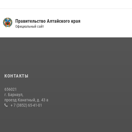
Правительство Алтайского края
Официальный сайт
КОНТАКТЫ
656021
г. Барнаул,
проезд Канатный, д. 43 а
+ 7 (3852) 65-41-01