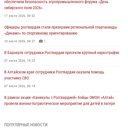
обеспечили безопасность агропромышленного форума «День
сибирского поля-2026»
17 июля 2026, 09:52
Офицеры росгвардии стали призерами региональной спартакиады
«Динамо» по спортивному ориентированию
10 июля 2026, 09:27
1
В Барнауле сотрудники Росгвардии пресекли крупный наркотрафик
07 июля 2026, 10:23
В Алтайском крае сотрудники Росгвардии оказали помощь
участнику СВО
07 июля 2026, 09:14
В рамках акции «Каникулы с Росгвардией» бойцы ОМОН «Алтай»
провели военно-патриотическое мероприятие для детей в лагере
«Звёздный»
05 июля 2026, 11:13
ПОПУЛЯРНЫЕ НОВОСТИ