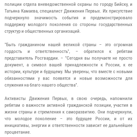
полиции отдела вневедомственной охраны по городу Бийску, и
Татьяна Камаева, специалист Движения Первых. Их присутствие
подчеркнуло значимость события и продемонстрировало
поддержку молодого поколения со стороны государственных
структур и общественных организаций.
"Быть гражданином нашей великой страны – это огромная
гордость и ответственность", – обратился к ребятам
представитель Росгвардии. – "Сегодня вы получаете не просто
документ, а символ вашей принадлежности к России, к ее
истории, культуре и будущему. Мы уверены, что вместе с новыми
обязанностями у вас появятся и новые возможности для
служения на благо нашего общества".
Активисты Движения Первых, в свою очередь, напомнили
ребятам о важности активной гражданской позиции, участия в
жизни страны и стремления к саморазвитию. Они подчеркнули,
что молодое поколение – это будущее России, и от их
инициативы, энергии и ответственности зависит ее дальнейшее
процветание.