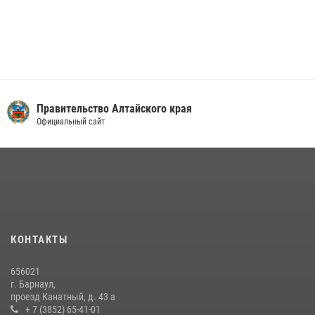
Правительство Алтайского края
Официальный сайт
КОНТАКТЫ
656021
г. Барнаул,
проезд Канатный, д. 43 а
+ 7 (3852) 65-41-01