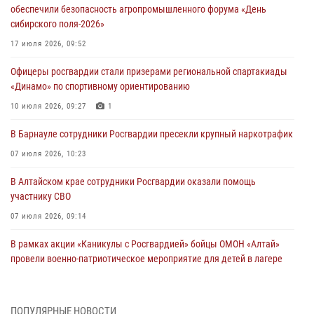
обеспечили безопасность агропромышленного форума «День
сибирского поля-2026»
17 июля 2026, 09:52
Офицеры росгвардии стали призерами региональной спартакиады
«Динамо» по спортивному ориентированию
10 июля 2026, 09:27
1
В Барнауле сотрудники Росгвардии пресекли крупный наркотрафик
07 июля 2026, 10:23
В Алтайском крае сотрудники Росгвардии оказали помощь
участнику СВО
07 июля 2026, 09:14
В рамках акции «Каникулы с Росгвардией» бойцы ОМОН «Алтай»
провели военно-патриотическое мероприятие для детей в лагере
«Звёздный»
05 июля 2026, 11:13
ПОПУЛЯРНЫЕ НОВОСТИ