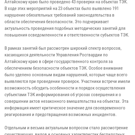
Алтайскому краю было проведено 43 проверки на объектах ТЭК.
В ходе этих мероприятий на 23 объектах было выявлено 191
нарушение обязательных требований законодательства в
области обеспечения безопасности. Это подчеркивает
актуальность проведения подобных методических занятий для
повышения осведомленности и ответственности субъектов ТЭК.
В рамках занятий был рассмотрен широкий спектр вопросов,
касающихся деятельности Управления Росгвардии по
Алтайскому краю в сфере государственного контроля за
обеспечением безопасности объектов ТЭК. Особое внимание
было уделено основным видам нарушений, которые чаще всего
выявляются при проведении проверок. Участники встречи имели
возможность обсудить особенности и порядок осуществления
субъектами ТЭК информирования об угрозах совершения и о
совершении актов незаконного вмешательства на объектах. Эта
информация имеет критическое значение для своевременного
реагирования и предотвращения возможных инцидентов.
Отдельным и весьма актуальным вопросом стало рассмотрение
существующих видов и основных характеристик беспилотных