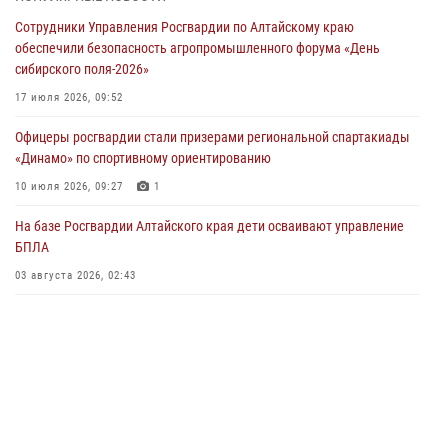
Росгвардия Алтайского края приняла участие в благотворительной
Сотрудники Управления Росгвардии по Алтайскому краю
акции «Коробка храбрости»
обеспечили безопасность агропромышленного форума «День
04 июля 2026, 11:09
сибирского поля-2026»
Сотрудники Росгвардии провели встречу с юными пограничниками
17 июля 2026, 09:52
в рамках акции «Каникулы с Росгвардией»
Офицеры росгвардии стали призерами региональной спартакиады
03 июля 2026, 04:03
«Динамо» по спортивному ориентированию
Управление Росгвардии по Алтайскому краю провело для детей
10 июля 2026, 09:27
1
экскурсию на теплоходе в рамках акции «Каникулы с Росгвардией»
На базе Росгвардии Алтайского края дети осваивают управление
02 июля 2026, 00:55
БПЛА
В краевом управлении вневедомственной охраны Росгвардии по
03 августа 2026, 02:43
Алтайскому краю подведены итоги «прямой линии»
01 июля 2026, 07:49