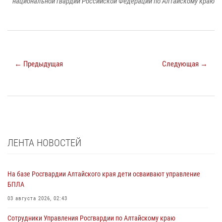
национальной гвардии Российской Федерации по Алтайскому краю
← Предыдущая
Следующая →
ЛЕНТА НОВОСТЕЙ
На базе Росгвардии Алтайского края дети осваивают управление
БПЛА
03 августа 2026, 02:43
Сотрудники Управления Росгвардии по Алтайскому краю