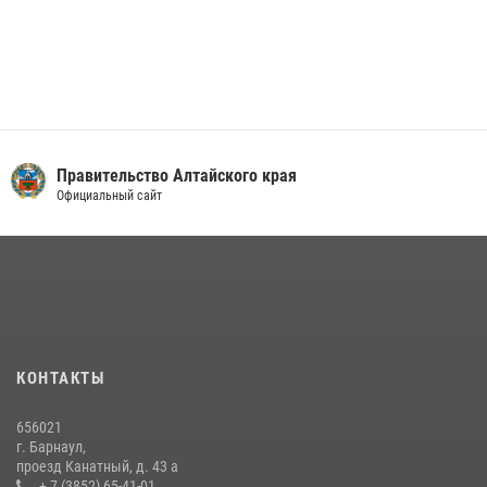
Правительство Алтайского края
Официальный сайт
КОНТАКТЫ
656021
г. Барнаул,
проезд Канатный, д. 43 а
+ 7 (3852) 65-41-01