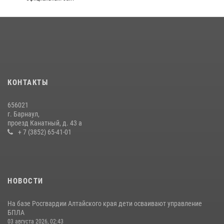
КОНТАКТЫ
656021
г. Барнаул,
проезд Канатный, д. 43 а
+ 7 (3852) 65-41-01
НОВОСТИ
На базе Росгвардии Алтайского края дети осваивают управление
БПЛА
03 августа 2026, 02:43