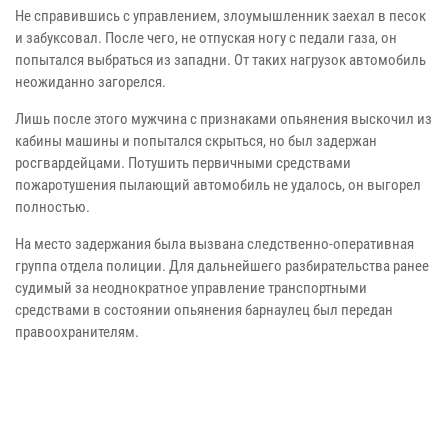
Не справившись с управлением, злоумышленник заехал в песок
и забуксовал. После чего, не отпуская ногу с педали газа, он
попытался выбраться из западни. От таких нагрузок автомобиль
неожиданно загорелся.
Лишь после этого мужчина с признаками опьянения выскочил из
кабины машины и попытался скрыться, но был задержан
росгвардейцами. Потушить первичными средствами
пожаротушения пылающий автомобиль не удалось, он выгорел
полностью.
На место задержания была вызвана следственно-оперативная
группа отдела полиции. Для дальнейшего разбирательства ранее
судимый за неоднократное управление транспортными
средствами в состоянии опьянения барнаулец был передан
правоохранителям.