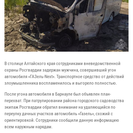
В столице Алтайского края сотрудниками вневедомственной
охраны Росгвардии задержан мужчина, совершивший угон
автомобиля «ГАЗель-Next». Транспортное средство от действий
злоумышленника воспламенилось и выгорело полностью.
После угона автомобиля в Барнауле был объявлен план-
перехват. При патрулировании района городского садоводства
экипаж Росгвардии обратил внимание на удаляющийся по
переулку дачных участков автомобиль «Газель», схожий с
ориентировкой. Сотрудники сообщили данную информацию
всем наружным нарядам.