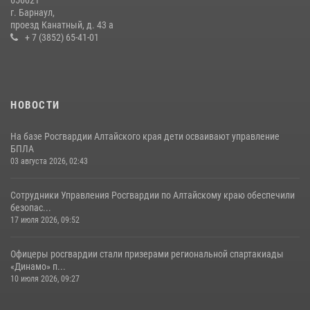
656021
г. Барнаул,
проезд Канатный, д. 43 а
+ 7 (3852) 65-41-01
НОВОСТИ
На базе Росгвардии Алтайского края дети осваивают управление
БПЛА
03 августа 2026, 02:43
Сотрудники Управления Росгвардии по Алтайскому краю обеспечили
безопас...
17 июля 2026, 09:52
Офицеры росгвардии стали призерами региональной спартакиады
«Динамо» п...
10 июля 2026, 09:27