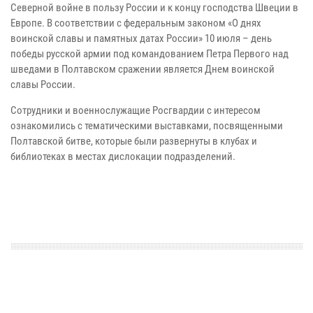
Северной войне в пользу России и к концу господства Швеции в
Европе. В соответствии с федеральным законом «О днях
воинской славы и памятных датах России» 10 июля – день
победы русской армии под командованием Петра Первого над
шведами в Полтавском сражении является Днем воинской
славы России.
Сотрудники и военнослужащие Росгвардии с интересом
ознакомились с тематическими выставками, посвященными
Полтавской битве, которые были развернуты в клубах и
библиотеках в местах дислокации подразделений.