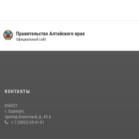
Правительство Алтайского края
Официальный сайт
КОНТАКТЫ
656021
г. Барнаул,
проезд Канатный, д. 43 а
+ 7 (3852) 65-41-01