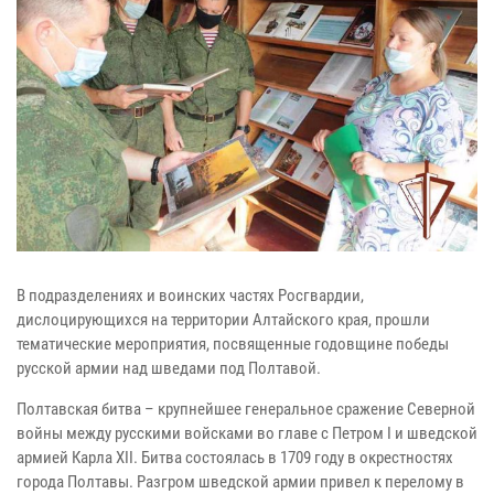
В подразделениях и воинских частях Росгвардии,
дислоцирующихся на территории Алтайского края, прошли
тематические мероприятия, посвященные годовщине победы
русской армии над шведами под Полтавой.
Полтавская битва – крупнейшее генеральное сражение Северной
войны между русскими войсками во главе с Петром I и шведской
армией Карла XII. Битва состоялась в 1709 году в окрестностях
города Полтавы. Разгром шведской армии привел к перелому в