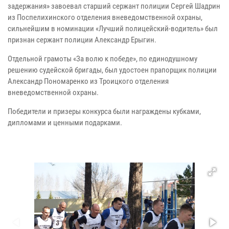
задержания» завоевал старший сержант полиции Сергей Шадрин
из Поспелихинского отделения вневедомственной охраны,
сильнейшим в номинации «Лучший полицейский-водитель» был
признан сержант полиции Александр Ерыгин.
Отдельной грамоты «За волю к победе», по единодушному
решению судейской бригады, был удостоен прапорщик полиции
Александр Пономаренко из Троицкого отделения
вневедомственной охраны.
Победители и призеры конкурса были награждены кубками,
дипломами и ценными подарками.