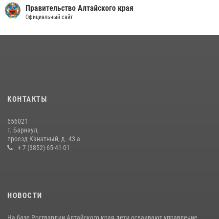
Правительство Алтайского края
Официальный сайт
КОНТАКТЫ
656021
г. Барнаул,
проезд Канатный, д. 43 а
+ 7 (3852) 65-41-01
НОВОСТИ
На базе Росгвардии Алтайского края дети осваивают управление