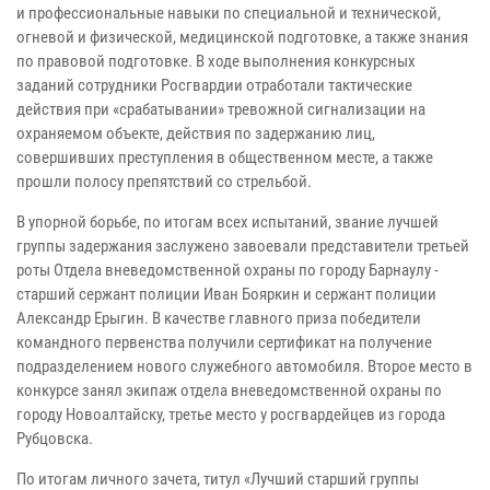
и профессиональные навыки по специальной и технической,
огневой и физической, медицинской подготовке, а также знания
по правовой подготовке. В ходе выполнения конкурсных
заданий сотрудники Росгвардии отработали тактические
действия при «срабатывании» тревожной сигнализации на
охраняемом объекте, действия по задержанию лиц,
совершивших преступления в общественном месте, а также
прошли полосу препятствий со стрельбой.
В упорной борьбе, по итогам всех испытаний, звание лучшей
группы задержания заслужено завоевали представители третьей
роты Отдела вневедомственной охраны по городу Барнаулу -
старший сержант полиции Иван Бояркин и сержант полиции
Александр Ерыгин. В качестве главного приза победители
командного первенства получили сертификат на получение
подразделением нового служебного автомобиля. Второе место в
конкурсе занял экипаж отдела вневедомственной охраны по
городу Новоалтайску, третье место у росгвардейцев из города
Рубцовска.
По итогам личного зачета, титул «Лучший старший группы