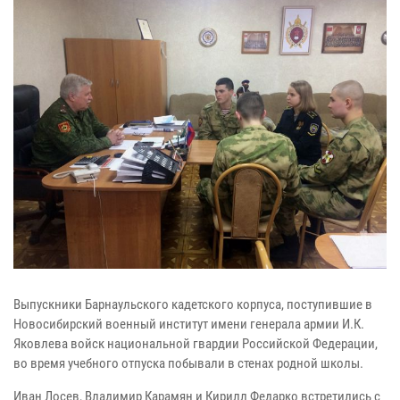
Выпускники Барнаульского кадетского корпуса, поступившие в
Новосибирский военный институт имени генерала армии И.К.
Яковлева войск национальной гвардии Российской Федерации,
во время учебного отпуска побывали в стенах родной школы.
Иван Лосев, Владимир Карамян и Кирилл Федарко встретились с