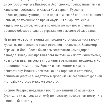
директором корпуса Виктором Оноприенко, преподавателями и
кадетами профильного класса Росгвардии. Курсанты
поблагодарили руководство и педагогический состав за знания и
навыки, полученные во время обучения в Барнаульском
кадетском корпусе, которые помогли им при поступлении в
военное образовательное учреждение высшего образования.
На встрече с воспитанниками профильного класса Росгвардии
курсанты вспомнили о годах обучения в «кадетке». Владимир
Карамян и Иван Лосев были заместителями командиров
взводов. Владимир проявил себя не только как отличник учебы,
но и показывал высокие спортивные результаты, неоднократно
становился чемпионом России и чемпионом мира по
панкратиону. Иван учился только на «хорошо» и «отлично»,
принимал участие в кадетских мероприятиях различных уровней
– от районного до международного.
Кирилл Федарко поделился воспоминаниями об армейских
буднях, так как прошел службу по призыву, прежде чем поступить
в военный институт.