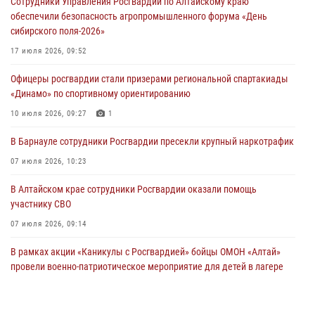
Сотрудники Управления Росгвардии по Алтайскому краю
обеспечили безопасность агропромышленного форума «День
сибирского поля-2026»
17 июля 2026, 09:52
Офицеры росгвардии стали призерами региональной спартакиады
«Динамо» по спортивному ориентированию
10 июля 2026, 09:27
1
В Барнауле сотрудники Росгвардии пресекли крупный наркотрафик
07 июля 2026, 10:23
В Алтайском крае сотрудники Росгвардии оказали помощь
участнику СВО
07 июля 2026, 09:14
В рамках акции «Каникулы с Росгвардией» бойцы ОМОН «Алтай»
провели военно-патриотическое мероприятие для детей в лагере
«Звёздный»
05 июля 2026, 11:13