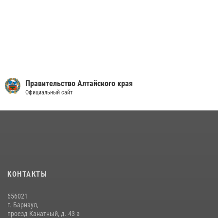
Правительство Алтайского края
Официальный сайт
КОНТАКТЫ
656021
г. Барнаул,
проезд Канатный, д. 43 а