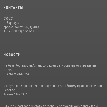
КОНТАКТЫ
656021
г. Барнаул,
проезд Канатный, д. 43 а
+ 7 (3852) 65-41-01
НОВОСТИ
На базе Росгвардии Алтайского края дети осваивают управление
БПЛА
03 августа 2026, 02:43
Сотрудники Управления Росгвардии по Алтайскому краю обеспечили
безопас...
17 июля 2026, 09:52
Офицеры росгвардии стали призерами региональной спартакиады