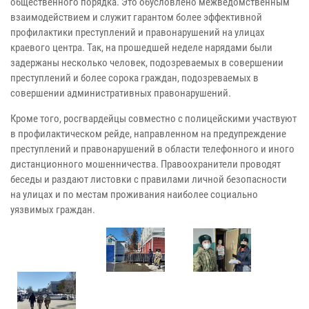
общественного порядка. Это обусловлено межведомственным
взаимодействием и служит гарантом более эффективной
профилактики преступлений и правонарушений на улицах
краевого центра. Так, на прошедшей неделе нарядами были
задержаны несколько человек, подозреваемых в совершении
преступлений и более сорока граждан, подозреваемых в
совершении административных правонарушений.
Кроме того, росгвардейцы совместно с полицейскими участвуют
в профилактическом рейде, направленном на предупреждение
преступлений и правонарушений в области телефонного и иного
дистанционного мошенничества. Правоохранители проводят
беседы и раздают листовки с правилами личной безопасности
на улицах и по местам проживания наиболее социально
уязвимых граждан.