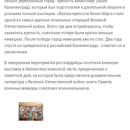
сильно укрепленный город - крепость Кёнигсберг (ныне
Калининград), который был подготовлен к длительной обороне в
условиях полной изоляции. «Взятие крепости Кенигсберга стало
одной из самых удачных локальных операций Великой
Отечественной войны. Всего три дня потребовалось, чтобы
захватить крепость, советские потери были кратно меньше
немецких. После победы город немецким уже не стал. Два года
спустя он превратился в российский Калининград» - отметил он в
заключении.
В завершении мероприятия росгвардейцы посетили книжную
выставку в библиотеке воинской части, приуроченную к
памятной дате, на которой была представлена документальная
литература о Великой Отечественной войне, книги Памяти,
военные мемуары советских военачальников.