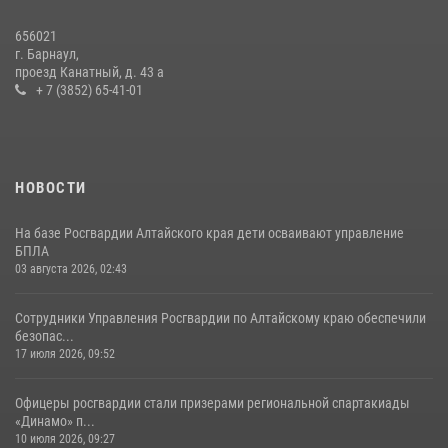
656021
г. Барнаул,
проезд Канатный, д. 43 а
+ 7 (3852) 65-41-01
НОВОСТИ
На базе Росгвардии Алтайского края дети осваивают управление
БПЛА
03 августа 2026, 02:43
Сотрудники Управления Росгвардии по Алтайскому краю обеспечили
безопас...
17 июля 2026, 09:52
Офицеры росгвардии стали призерами региональной спартакиады
«Динамо» п...
10 июля 2026, 09:27