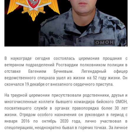
В наукограде сегодня состоялась церемония прощания с
ветераном подразделений Росгвардии полковником полиции в
отставке Евгением Бучневым. Легендарный офицер
ведомственного спецназа ушел из жизни на 52 году жизни. Он
скончался 19 декабря от внезапного сердечного приступа.
На траурной церемонии присутствовали родственники, друзья и
многочисленные коллеги бывшего командира бийского ОМОН,
посвятившего службе в органах правопорядка более 30 лет
жизни. Отрядом особого назначения он руководил в период с
января 2016 по октябрь 2020 года, лично участвовал в
спецоперациях, неоднократно бывал в горячих точках. За личное