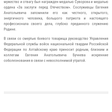
мужество и отвагу был награжден медалью Суворова и медалью
ордена «За заслуги перед Отечеством». Сослуживцы Евгения
Анатольевича запомнили его как честного, открытого,
энергичного человека, большого патриота и настоящего
профессионала своего дела, глубоко преданного служению
Родине.
В связи со смертью боевого товарища руководство Управления
Федеральной службы войск национальной гвардии Российской
Федерации по Алтайскому краю приносит родным, близким и
коллегам Евгения Анатольевича Бучнева искренние
соболезнования в связи с невосполнимой утратой.