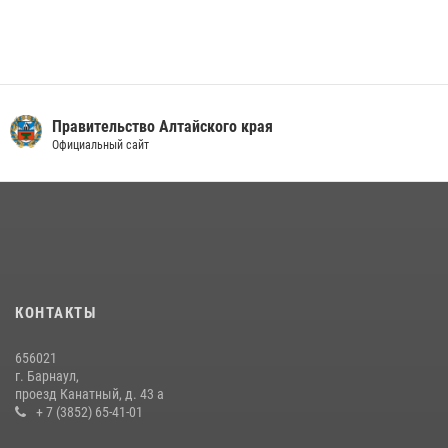
Правительство Алтайского края
Официальный сайт
КОНТАКТЫ
656021
г. Барнаул,
проезд Канатный, д. 43 а
+ 7 (3852) 65-41-01