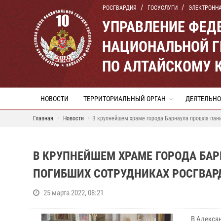
РОСГВАРДИЯ
ГОСУСЛУГИ
ЭЛЕКТРОНН
УПРАВЛЕНИЕ ФЕД
НАЦИОНАЛЬНОЙ Г
ПО АЛТАЙСКОМУ 
НОВОСТИ
ТЕРРИТОРИАЛЬНЫЙ ОРГАН
ДЕЯТЕЛЬНО
Главная
Новости
В крупнейшем храме города Барнаула прошла пани
В КРУПНЕЙШЕМ ХРАМЕ ГОРОДА БАР
ПОГИБШИХ СОТРУДНИКАХ РОСГВАР
25 марта 2022, 08:21
В Алекса