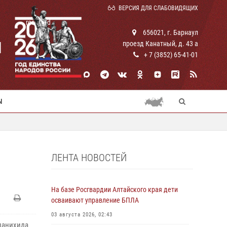
ВЕРСИЯ ДЛЯ СЛАБОВИДЯЩИХ
rosguard
656021, г. Барнаул
И
проезд Канатный, д. 43 а
+ 7 (3852) 65-41-01
Ы
ЛЕНТА НОВОСТЕЙ
На базе Росгвардии Алтайского края дети
осваивают управление БПЛА
03 августа 2026, 02:43
панихида