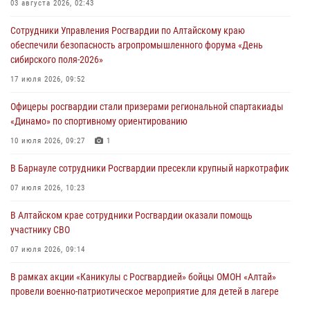
03 августа 2026, 02:43
Сотрудники Управления Росгвардии по Алтайскому краю
обеспечили безопасность агропромышленного форума «День
сибирского поля-2026»
17 июля 2026, 09:52
Офицеры росгвардии стали призерами региональной спартакиады
«Динамо» по спортивному ориентированию
10 июля 2026, 09:27
1
В Барнауле сотрудники Росгвардии пресекли крупный наркотрафик
07 июля 2026, 10:23
В Алтайском крае сотрудники Росгвардии оказали помощь
участнику СВО
07 июля 2026, 09:14
В рамках акции «Каникулы с Росгвардией» бойцы ОМОН «Алтай»
провели военно-патриотическое мероприятие для детей в лагере
«Звёздный»