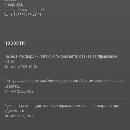
г. Барнаул,
проезд Канатный, д. 43 а
+ 7 (3852) 65-41-01
НОВОСТИ
На базе Росгвардии Алтайского края дети осваивают управление
БПЛА
03 августа 2026, 02:43
Сотрудники Управления Росгвардии по Алтайскому краю обеспечили
безопас...
17 июля 2026, 09:52
Офицеры росгвардии стали призерами региональной спартакиады
«Динамо» п...
10 июля 2026, 09:27