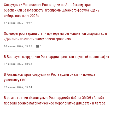
Сотрудники Управления Росгвардии по Алтайскому краю
обеспечили безопасность агропромышленного форума «День
сибирского поля-2026»
17 июля 2026, 09:52
Офицеры росгвардии стали призерами региональной спартакиады
«Динамо» по спортивному ориентированию
10 июля 2026, 09:27
1
В Барнауле сотрудники Росгвардии пресекли крупный наркотрафик
07 июля 2026, 10:23
В Алтайском крае сотрудники Росгвардии оказали помощь
участнику СВО
07 июля 2026, 09:14
В рамках акции «Каникулы с Росгвардией» бойцы ОМОН «Алтай»
провели военно-патриотическое мероприятие для детей в лагере
«Звёздный»
05 июля 2026, 11:13