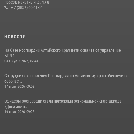
проезд Канатный, д. 43 а
+ 7 (3852) 65-41-01
НОВОСТИ
На базе Росгвардии Алтайского края дети осваивают управление
БПЛА
03 августа 2026, 02:43
Сотрудники Управления Росгвардии по Алтайскому краю обеспечили
безопас...
17 июля 2026, 09:52
Офицеры росгвардии стали призерами региональной спартакиады
«Динамо» п...
10 июля 2026, 09:27