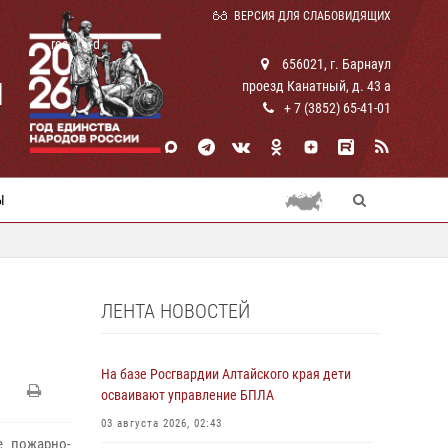
ВЕРСИЯ ДЛЯ СЛАБОВИДЯЩИХ
rosguard
656021, г. Барнаул
И
проезд Канатный, д. 43 а
+ 7 (3852) 65-41-01
Ы
ЛЕНТА НОВОСТЕЙ
На базе Росгвардии Алтайского края дети
осваивают управление БПЛА
03 августа 2026, 02:43
е пожарно-