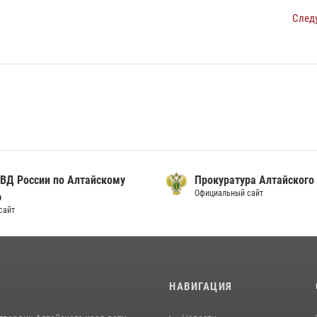
След
ВД России по Алтайскому
Прокуратура Алтайского
Официальный сайт
ю
сайт
И
НАВИГАЦИЯ