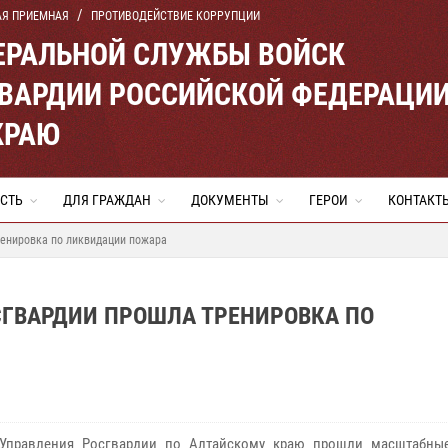
АЯ ПРИЕМНАЯ
ПРОТИВОДЕЙСТВИЕ КОРРУПЦИИ
ЕРАЛЬНОЙ СЛУЖБЫ ВОЙСК
ВАРДИИ РОССИЙСКОЙ ФЕДЕРАЦИ
КРАЮ
СТЬ
ДЛЯ ГРАЖДАН
ДОКУМЕНТЫ
ГЕРОИ
КОНТАКТ
ренировка по ликвидации пожара
СГВАРДИИ ПРОШЛА ТРЕНИРОВКА ПО
 Управления Росгвардии по Алтайскому краю прошли масштабны