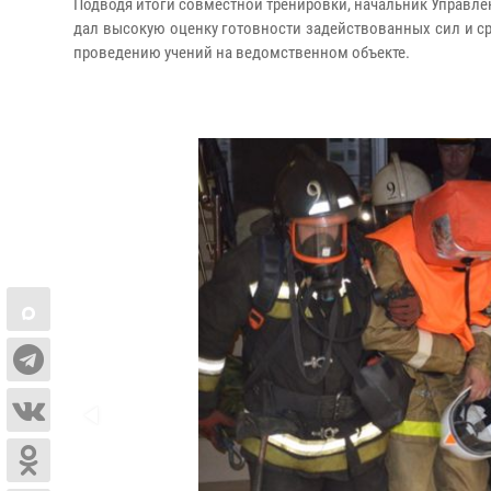
Подводя итоги совместной тренировки, начальник Управл
дал высокую оценку готовности задействованных сил и ср
проведению учений на ведомственном объекте.