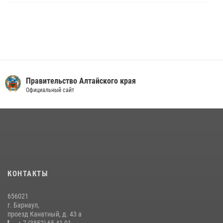
Правительство Алтайского края
Официальный сайт
КОНТАКТЫ
656021
г. Барнаул,
проезд Канатный, д. 43 а
+ 7 (3852) 65-41-01