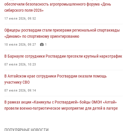
обеспечили безопасность агропромышленного форума «День
сибирского поля-2026»
17 июля 2026, 09:52
Офицеры росгвардии стали призерами региональной спартакиады
«Динамо» по спортивному ориентированию
10 июля 2026, 09:27
1
В Барнауле сотрудники Росгвардии пресекли крупный наркотрафик
07 июля 2026, 10:23
В Алтайском крае сотрудники Росгвардии оказали помощь
участнику СВО
07 июля 2026, 09:14
В рамках акции «Каникулы с Росгвардией» бойцы ОМОН «Алтай»
провели военно-патриотическое мероприятие для детей в лагере
«Звёздный»
05 июля 2026, 11:13
ПОПУЛЯРНЫЕ НОВОСТИ