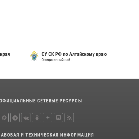
охраны Росгвардии по Алтайскому краю
подведены итоги «прямой линии»
01 июля 2026, 07:49
 края
СУ СК РФ по Алтайскому краю
Официальный сайт
ОФИЦИАЛЬНЫЕ СЕТЕВЫЕ РЕСУРСЫ
РАВОВАЯ И ТЕХНИЧЕСКАЯ ИНФОРМАЦИЯ