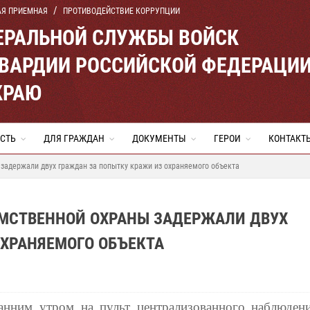
АЯ ПРИЕМНАЯ
ПРОТИВОДЕЙСТВИЕ КОРРУПЦИИ
ЕРАЛЬНОЙ СЛУЖБЫ ВОЙСК
ВАРДИИ РОССИЙСКОЙ ФЕДЕРАЦИ
КРАЮ
СТЬ
ДЛЯ ГРАЖДАН
ДОКУМЕНТЫ
ГЕРОИ
КОНТАКТ
задержали двух граждан за попытку кражи из охраняемого объекта
ОМСТВЕННОЙ ОХРАНЫ ЗАДЕРЖАЛИ ДВУХ
ОХРАНЯЕМОГО ОБЪЕКТА
анним утром на пульт централизованного наблюде