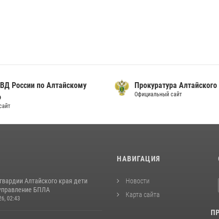
ВД России по Алтайскому
Прокуратура Алтайского
Официальный сайт
ю
сайт
И
НАВИГАЦИЯ
гвардии Алтайского края дети
Новости
управление БПЛА
Карта сайта
26, 02:43
П