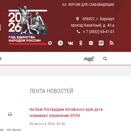
ВЕРСИЯ ДЛЯ СЛАБОВИДЯЩИХ
rosguard
656021, г. Барнаул
И
проезд Канатный, д. 43 а
+ 7 (3852) 65-41-01
Ы
ЛЕНТА НОВОСТЕЙ
На базе Росгвардии Алтайского края дети
осваивают управление БПЛА
03 августа 2026, 02:43
ния
отдела