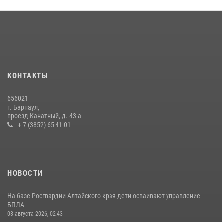
КОНТАКТЫ
656021
г. Барнаул,
проезд Канатный, д. 43 а
+ 7 (3852) 65-41-01
НОВОСТИ
На базе Росгвардии Алтайского края дети осваивают управление
БПЛА
03 августа 2026, 02:43