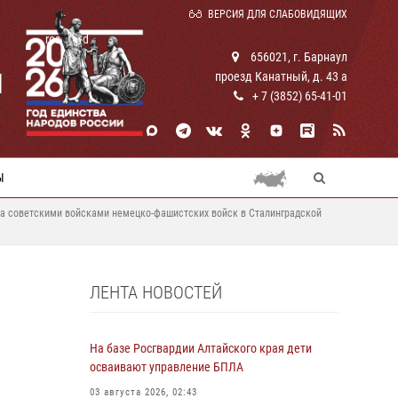
ВЕРСИЯ ДЛЯ СЛАБОВИДЯЩИХ
rosguard
656021, г. Барнаул
И
проезд Канатный, д. 43 а
+ 7 (3852) 65-41-01
Ы
ма советскими войсками немецко-фашистских войск в Сталинградской
ЛЕНТА НОВОСТЕЙ
На базе Росгвардии Алтайского края дети
осваивают управление БПЛА
03 августа 2026, 02:43