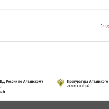
След
ВД России по Алтайскому
Прокуратура Алтайского
Официальный сайт
ю
сайт