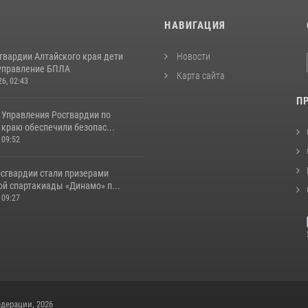
И
НАВИГАЦИЯ
гвардии Алтайского края дети
Новости
управление БПЛА
Карта сайта
26, 02:43
П
 Управления Росгвардии по
краю обеспечили безопас...
 09:52
сгвардии стали призерами
ой спартакиады «Динамо» п...
 09:27
дерации, 2026