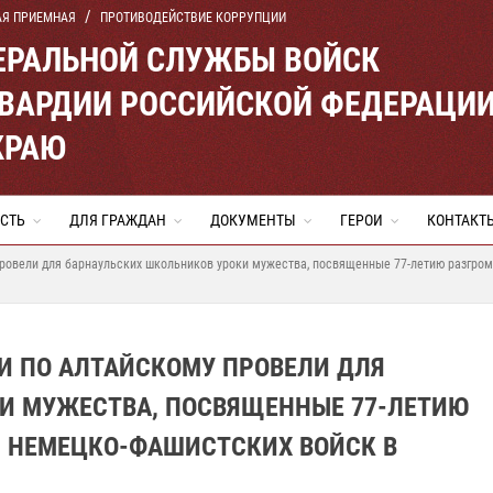
АЯ ПРИЕМНАЯ
ПРОТИВОДЕЙСТВИЕ КОРРУПЦИИ
ЕРАЛЬНОЙ СЛУЖБЫ ВОЙСК
ВАРДИИ РОССИЙСКОЙ ФЕДЕРАЦИ
КРАЮ
СТЬ
ДЛЯ ГРАЖДАН
ДОКУМЕНТЫ
ГЕРОИ
КОНТАКТ
ровели для барнаульских школьников уроки мужества, посвященные 77-летию разгро
И ПО АЛТАЙСКОМУ ПРОВЕЛИ ДЛЯ
И МУЖЕСТВА, ПОСВЯЩЕННЫЕ 77-ЛЕТИЮ
 НЕМЕЦКО-ФАШИСТСКИХ ВОЙСК В