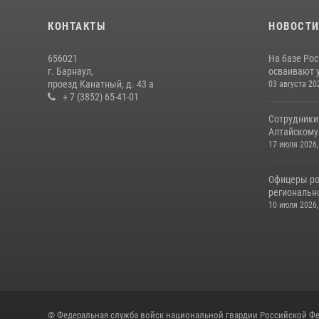
КОНТАКТЫ
НОВОСТ
656021
На базе Рос
г. Барнаул,
осваивают 
проезд Канатный, д. 43 а
03 августа 20
+ 7 (3852) 65-41-01
Сотрудники
Алтайскому 
17 июля 2026,
Офицеры ро
региональн
10 июля 2026,
© Федеральная служба войск национальной гвардии Российской Фе