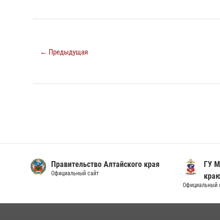
← Предыдущая
Правительство Алтайского края
ГУ М
Официальный сайт
кра
Официальный 