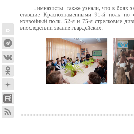
Гимназисты также узнали, что в боях з
ставшие Краснознаменными 91-й полк по 
конвойный полк, 52-я и 75-я стрелковые ди
впоследствии звание гвардейских.