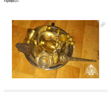
тарифы)».