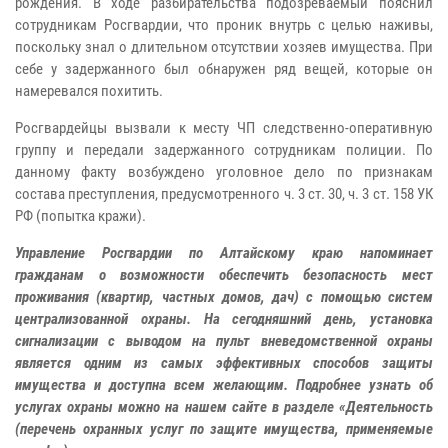
рождения. В ходе разбирательства подозреваемый пояснил
сотрудникам Росгвардии, что проник внутрь с целью наживы,
поскольку знал о длительном отсутствии хозяев имущества. При
себе у задержанного был обнаружен ряд вещей, которые он
намеревался похитить.
Росгвардейцы вызвали к месту ЧП следственно-оперативную
группу и передали задержанного сотрудникам полиции. По
данному факту возбуждено уголовное дело по признакам
состава преступления, предусмотренного ч. 3 ст. 30, ч. 3 ст. 158 УК
РФ (попытка кражи).
Управление Росгвардии по Алтайскому краю напоминает
гражданам о возможности обеспечить безопасность мест
проживания (квартир, частных домов, дач) с помощью систем
централизованной охраны. На сегодняшний день, установка
сигнализации с выводом на пульт вневедомственной охраны
является одним из самых эффективных способов защиты
имущества и доступна всем желающим. Подробнее узнать об
услугах охраны можно на нашем сайте в разделе «Деятельность
(перечень охранных услуг по защите имущества, применяемые