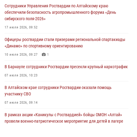
Сотрудники Управления Росгвардии по Алтайскому краю
обеспечили безопасность агропромышленного форума «День
сибирского поля-2026»
17 июля 2026, 09:52
Офицеры росгвардии стали призерами региональной спартакиады
«Динамо» по спортивному ориентированию
10 июля 2026, 09:27
1
В Барнауле сотрудники Росгвардии пресекли крупный наркотрафик
07 июля 2026, 10:23
В Алтайском крае сотрудники Росгвардии оказали помощь
участнику СВО
07 июля 2026, 09:14
В рамках акции «Каникулы с Росгвардией» бойцы ОМОН «Алтай»
провели военно-патриотическое мероприятие для детей в лагере
«Звёздный»
05 июля 2026, 11:13