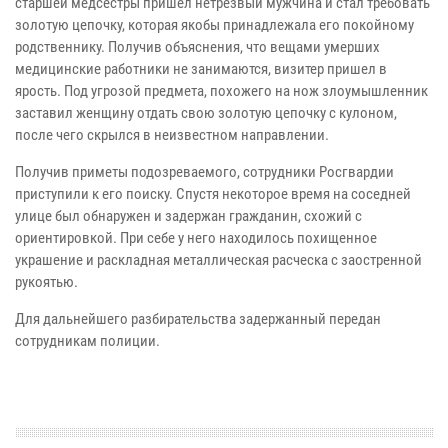
старшей медсестры пришел нетрезвый мужчина и стал требовать
золотую цепочку, которая якобы принадлежала его покойному
родственнику. Получив объяснения, что вещами умерших
медицинские работники не занимаются, визитер пришел в
ярость. Под угрозой предмета, похожего на нож злоумышленник
заставил женщину отдать свою золотую цепочку с кулоном,
после чего скрылся в неизвестном направлении.
Получив приметы подозреваемого, сотрудники Росгвардии
приступили к его поиску. Спустя некоторое время на соседней
улице был обнаружен и задержан гражданин, схожий с
ориентировкой. При себе у него находилось похищенное
украшение и раскладная металлическая расческа с заостренной
рукоятью.
Для дальнейшего разбирательства задержанный передан
сотрудникам полиции.