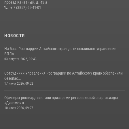
проезд Канатный, д. 43 а
+ 7 (3852) 65-41-01
НОВОСТИ
На базе Росгвардии Алтайского края дети осваивают управление
БПЛА
03 августа 2026, 02:43
Сотрудники Управления Росгвардии по Алтайскому краю обеспечили
безопас...
17 июля 2026, 09:52
Офицеры росгвардии стали призерами региональной спартакиады
«Динамо» п...
10 июля 2026, 09:27