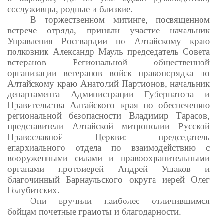
сослуживцы, родные и близкие.
В торжественном митинге, посвященном
встрече отряда, приняли участие начальник
Управления Росгвардии по Алтайскому краю
полковник Александр Мауль председатель Совета
ветеранов Региональной общественной
организации ветеранов войск правопорядка по
Алтайскому краю Анатолий Партионов, начальник
департамента Администрации Губернатора и
Правительства Алтайского края по обеспечению
региональной безопасности Владимир Тарасов,
представители Алтайской митрополии Русской
Православной Церкви: председатель
епархиального отдела по взаимодействию с
вооруженными силами и правоохранительными
органами протоиерей Андрей Ушаков и
благочинный Барнаульского округа иерей Олег
Голубитских.
Они вручили наиболее отличившимся
бойцам почетные грамоты и благодарности.