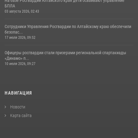
На базе Росгвардии Алтайского края дети осваивают управление
БПЛА
03 августа 2026, 02:43
Сотрудники Управления Росгвардии по Алтайскому краю обеспечили
безопас...
17 июля 2026, 09:52
Офицеры росгвардии стали призерами региональной спартакиады
«Динамо» п...
10 июля 2026, 09:27
НАВИГАЦИЯ
Новости
Карта сайта