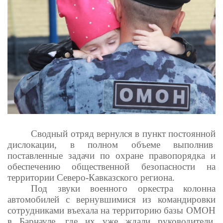
Сводный отряд вернулся в пункт постоянной
дислокации, в полном объеме выполнив
поставленные задачи по охране правопорядка и
обеспечению общественной безопасности на
территории Северо-Кавказского региона.
Под звуки военного оркестра колонна
автомобилей с вернувшимися из командировки
сотрудниками въехала на территорию базы ОМОН
в Барнауле, где их уже ждали руководители,