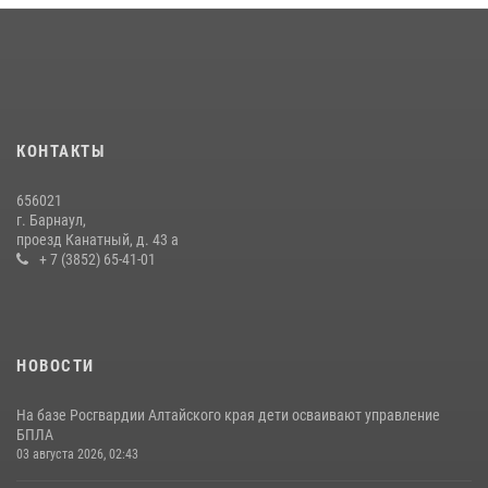
КОНТАКТЫ
656021
г. Барнаул,
проезд Канатный, д. 43 а
+ 7 (3852) 65-41-01
НОВОСТИ
На базе Росгвардии Алтайского края дети осваивают управление
БПЛА
03 августа 2026, 02:43