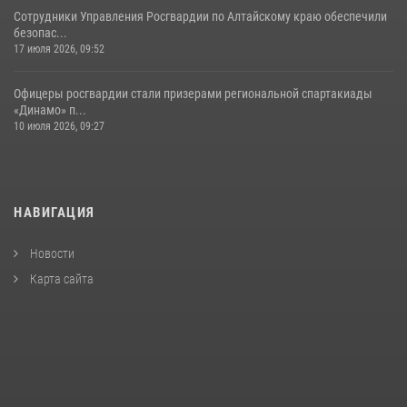
Сотрудники Управления Росгвардии по Алтайскому краю обеспечили
безопас...
17 июля 2026, 09:52
Офицеры росгвардии стали призерами региональной спартакиады
«Динамо» п...
10 июля 2026, 09:27
НАВИГАЦИЯ
Новости
Карта сайта