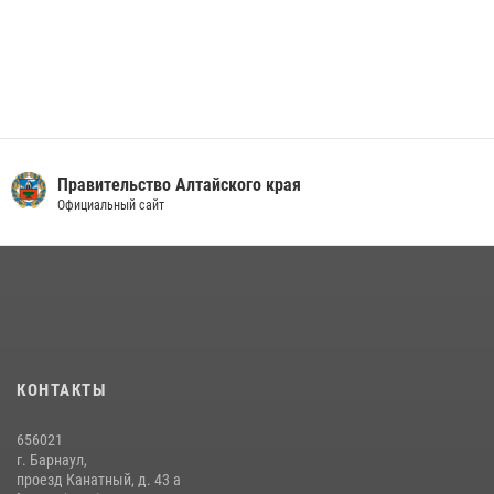
Правительство Алтайского края
Официальный сайт
КОНТАКТЫ
656021
г. Барнаул,
проезд Канатный, д. 43 а