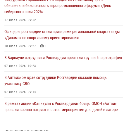
обеспечили безопасность агропромышленного форума «День
сибирского поля-2026»
17 июля 2026, 09:52
Офицеры росгвардии стали призерами региональной спартакиады
«Динамо» по спортивному ориентированию
10 июля 2026, 09:27
1
В Барнауле сотрудники Росгвардии пресекли крупный наркотрафик
07 июля 2026, 10:23
В Алтайском крае сотрудники Росгвардии оказали помощь
участнику СВО
07 июля 2026, 09:14
В рамках акции «Каникулы с Росгвардией» бойцы ОМОН «Алтай»
провели военно-патриотическое мероприятие для детей в лагере
«Звёздный»
05 июля 2026, 11:13