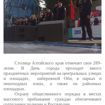
Столица Алтайского края отмечает свое 289-
летие. В День города проходит много
праздничных мероприятий на центральных улицах
и площадях, набережной Оби, в парках и
пешеходных зонах, а также на районных
площадках.
Охрану общественного порядка в местах
массового пребывания граждан обеспечивают
сотрудники полиции и Росгвардии.